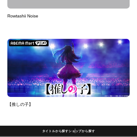
Rowtashii Noise
【推しの子】
タイトルから探す
ショップから探す