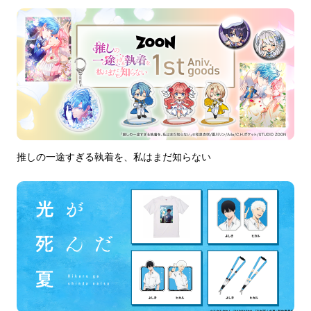
推しの一途すぎる執着を、私はまだ知らない