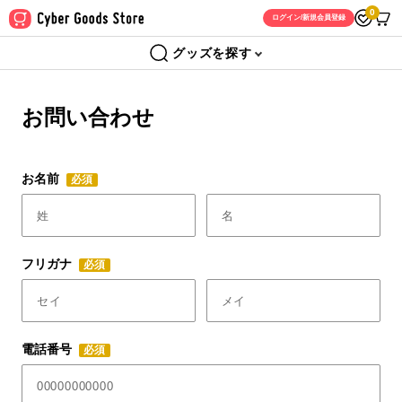
0
ログイン/新規会員登録
グッズを探す
お問い合わせ
お名前
必須
フリガナ
必須
電話番号
必須