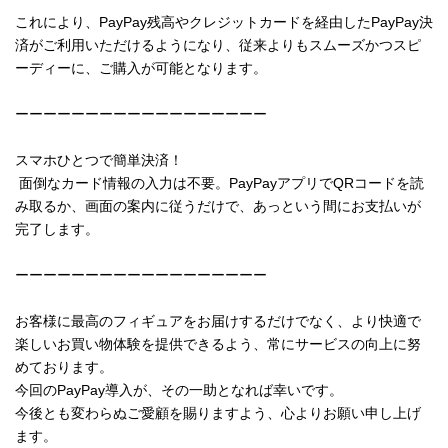
これにより、PayPay残高やクレジットカードを経由したPayPay決
済がご利用いただけるようになり、従来よりもスムーズかつスピ
ーディーに、ご購入が可能となります。
ーーーーーーーーーーーーーーーーーー
スマホひとつで簡単決済！
面倒なカード情報の入力は不要。PayPayアプリでQRコードを読
み取るか、画面の案内に従うだけで、あっという間にお支払いが
完了します。
ーーーーーーーーーーーーーーーーーー
お客様に最高のフィギュアをお届けするだけでなく、より快適で
楽しいお買い物体験を提供できるよう、常にサービスの向上に努
めております。
今回のPayPay導入が、その一助となれば幸いです。
今後とも変わらぬご愛顧を賜りますよう、心よりお願い申し上げ
ます。