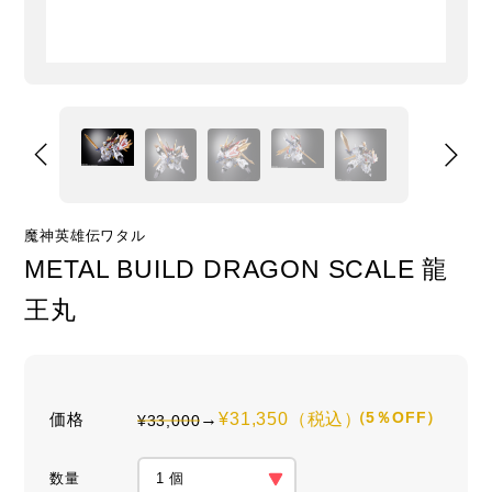
魔神英雄伝ワタル
METAL BUILD DRAGON SCALE 龍
王丸
（
5
％OFF）
価格
→
¥
31,350
（税込）
¥
33,000
数量