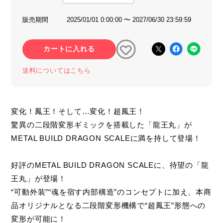
販売期間
2025/01/01 0:00:00 〜 2027/06/30 23:59:59
カートに入れる
送料についてはこちら
変化！鳳王！そして…変化！超鳳王！
驚異の二段階変形ギミックを搭載した「龍王丸」が
METAL BUILD DRAGON SCALEに満を持して登場！
好評のMETAL BUILD DRAGON SCALEに、待望の「龍
王丸」が登場！
“可動外装”“魂を宿す内部構造”のコンセプトに加え、本商
品オリジナルとなる二段階変形機構で“超鳳王”形態への
変形が可能に！