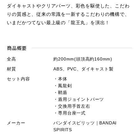
ダイキャストやクリアパーツ、彩色を駆使した、こだわ
りの質感と、従来の常識を一新するこだわりの機構で、
いまだかつてない最上級の「龍王丸」を演出！
商品概要
全高
約200mm(頭頂高約160mm)
材質
ABS、PVC、ダイキャスト製
セット内容
・本体
・鳳龍剣
・鞘盾
・盾用ジョイントパーツ
・交換用手首左右
・専用台座一式
メーカー
バンダイスピリッツ｜BANDAI
SPIRITS