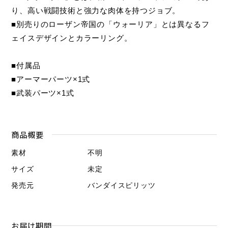
り、高い戦闘技術と強力な肉体を持つジョブ。
■別売りのローザン帝国の「ウォーリア」とは異なるフ
ェイスデザインとカラーリング。
■付属品
■アーマーパーツ×1式
■武装パーツ×1式
商品概要
素材
不明
サイズ
未定
発売元
バンダイスピリッツ
お届け期間