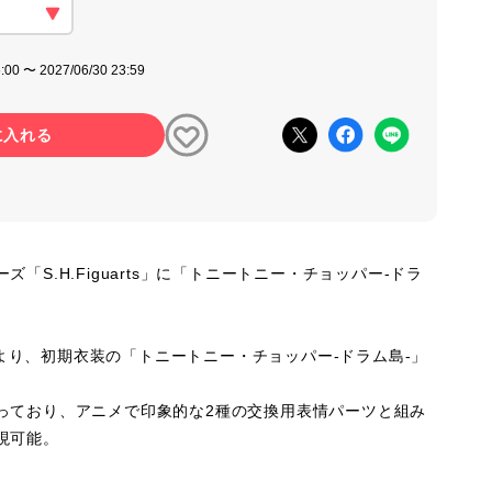
:00 〜 2027/06/30 23:59
に入れる
「S.H.Figuarts」に「トニートニー・チョッパー-ドラ
E』より、初期衣装の「トニートニー・チョッパー-ドラム島-」
っており、アニメで印象的な2種の交換用表情パーツと組み
現可能。