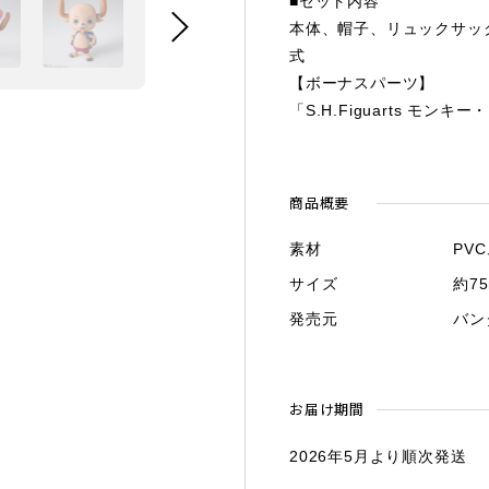
■セット内容
本体、帽子、リュックサッ
式
【ボーナスパーツ】
「S.H.Figuarts モ
商品概要
素材
PVC
サイズ
約7
発売元
バン
お届け期間
2026年5月より順次発送