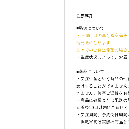
注意事項
■発送について
・お届け日の異なる商品を
括発送になります。
別々でのご発送希望の場合
・生産状況によって、お届
■商品について
・受注生産という商品の性
受けすることができません
きません。何卒ご理解をお
・商品に破損または配送の
到着後10日以内にご連絡
・受注期間、予約受付期間
・掲載写真は実際の商品と