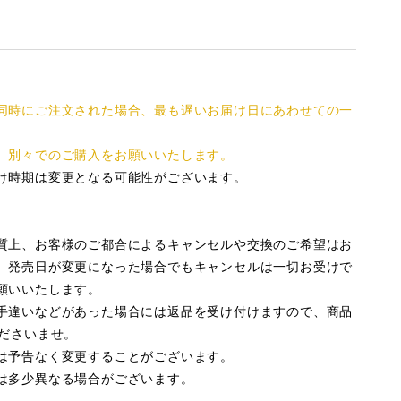
同時にご注文された場合、最も遅いお届け日にあわせての一
、別々でのご購入をお願いいたします。
け時期は変更となる可能性がございます。
質上、お客様のご都合によるキャンセルや交換のご希望はお
。発売日が変更になった場合でもキャンセルは一切お受けで
願いいたします。
手違いなどがあった場合には返品を受け付けますので、商品
くださいませ。
は予告なく変更することがございます。
は多少異なる場合がございます。