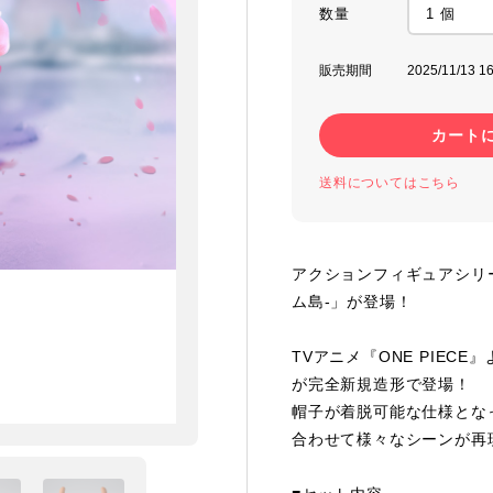
数量
販売期間
2025/11/13 16
カート
送料についてはこちら
アクションフィギュアシリーズ
ム島-」が登場！
TVアニメ『ONE PIEC
が完全新規造形で登場！
帽子が着脱可能な仕様とな
合わせて様々なシーンが再