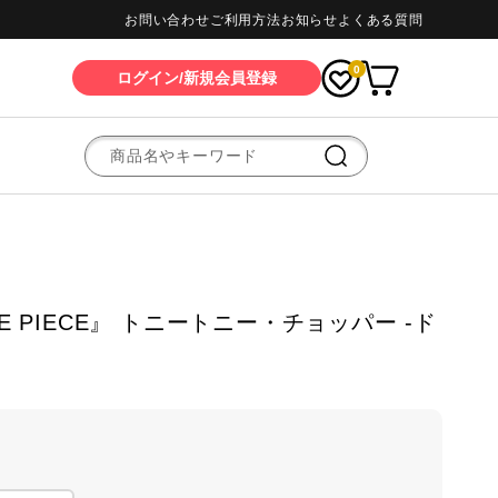
お問い合わせ
ご利用方法
お知らせ
よくある質問
0
ログイン/新規会員登録
 『ONE PIECE』 トニートニー・チョッパー -ド