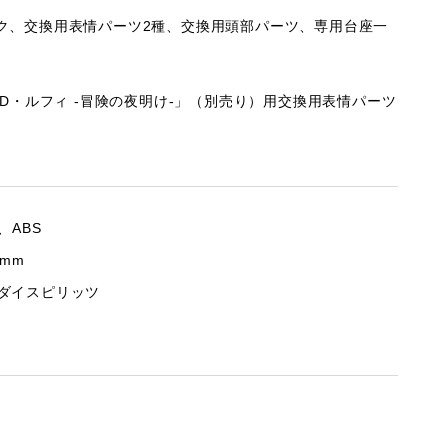
ク、交換用表情パーツ2種、交換用頭部パーツ、専用台座一
ンキー・D・ルフィ -冒険の夜明け-」（別売り）用交換用表情パーツ
、ABS
5mm
ダイスピリッツ