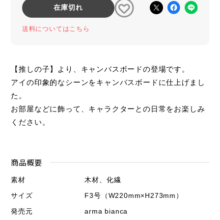
在庫切れ
送料についてはこちら
【推しの子】より、キャンバスボードの登場です。
アイの印象的なシーンをキャンバスボードに仕上げまし
た。
お部屋などに飾って、キャラクターとの日常をお楽しみ
ください。
商品概要
素材
木材、化繊
サイズ
F3号（W220mm×H273mm）
発売元
arma bianca