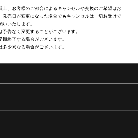
質上、お客様のご都合によるキャンセルや交換のご希望はお
。発売日が変更になった場合でもキャンセルは一切お受けで
願いいたします。
は予告なく変更することがございます。
早期終了する場合がございます。
は多少異なる場合がございます。