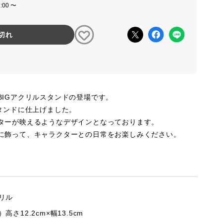
2:00 〜
切れ
BIGアクリルスタンドの登場です。
タンドに仕上げました。
ターが映えるようなデザインとなっております。
に飾って、キャラクターとの日常をお楽しみください。
リル
高さ12.2cm×幅13.5cm