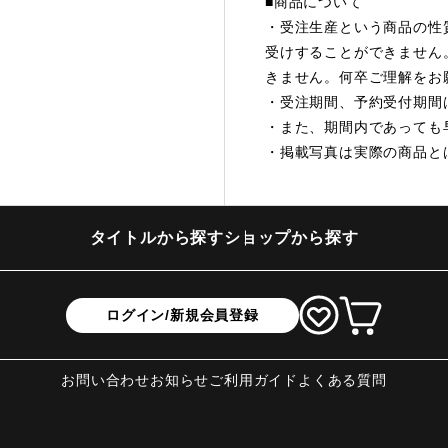
■商品について
・受注生産という商品の性
受けすることができません
きません。何卒ご理解をお
・受注期間、予約受付期間
・また、期間内であっても
・掲載写真は実際の商品と
タイトルから探す
ショップから探す
ログイン/新規会員登録
お問い合わせ
お知らせ
ご利用ガイド
よくある質問