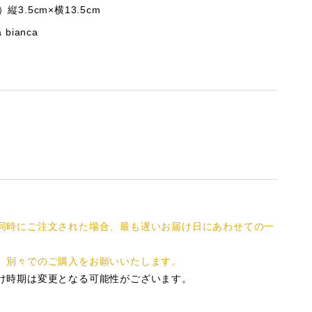
縦3.5cm×横13.5cm
 bianca
同時にご注文された場合、最も遅いお届け日にあわせての一
、別々でのご購入をお願いいたします。
け時期は変更となる可能性がございます。