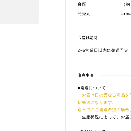
台座
（約）
発売元
arma
お届け期間
2~5営業日以内に発送予定
注意事項
■発送について
・お届け日の異なる商品を
括発送になります。
別々でのご発送希望の場合
・生産状況によって、お届