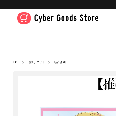
TOP
【推しの子】
商品詳細