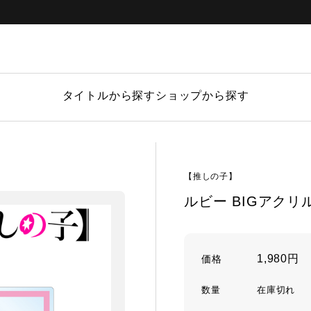
タイトルから探す
ショップから探す
【推しの子】
ルビー BIGアクリ
1,980円
価格
数量