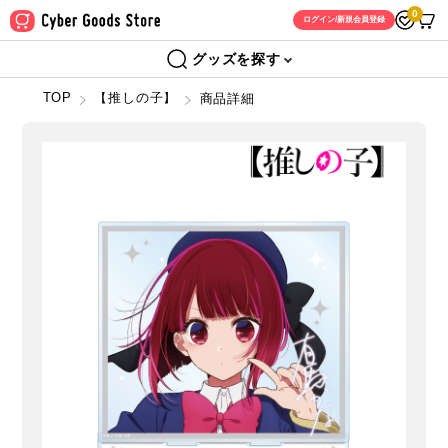
0
ログイン/新規会員登録
グッズを探す
TOP
【推しの子】
商品詳細