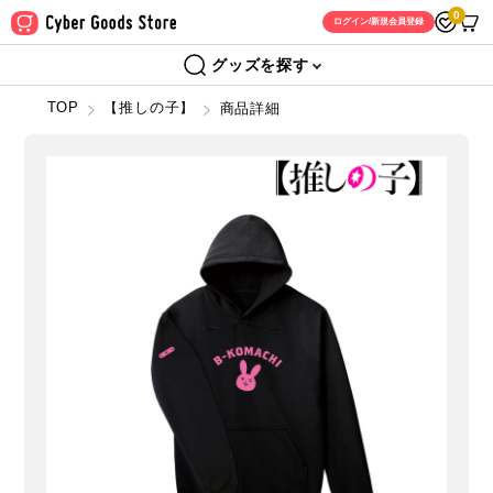
0
ログイン/新規会員登録
グッズを探す
TOP
【推しの子】
商品詳細