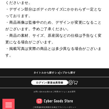
くださいませ。
・デザイン部分はボディのサイズにかかわらず一定とな
っております。
・商品画像は監修中のため、デザインが変更になること
がございます。予めご了承ください。
・商品の素材、サイズ、原産国などの仕様は予告なく変
更になる場合がございます。
・掲載写真は実際の商品とは多少異なる場合がございま
す。
タイトルから探す
ショップから探す
ログイン/新規会員登録
お問い合わせ
お知らせ
ご利用ガイド
よくある質問
ご利用規約
特定商取引法表記
プライバシーポリシー