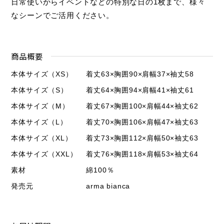
日常使いからイベントなどの特別な日の1枚まで、様々
なシーンでご活用ください。
商品概要
本体サイズ（XS）
着丈63×胸囲90×肩幅37×袖丈58
本体サイズ（S）
着丈64×胸囲94×肩幅41×袖丈61
本体サイズ（M）
着丈67×胸囲100×肩幅44×袖丈62
本体サイズ（L）
着丈70×胸囲106×肩幅47×袖丈63
本体サイズ（XL）
着丈73×胸囲112×肩幅50×袖丈63
本体サイズ（XXL）
着丈76×胸囲118×肩幅53×袖丈64
素材
綿100％
発売元
arma bianca