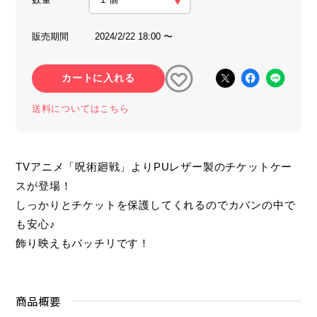
販売期間
2024/2/22 18:00 〜
カートに入れる
送料についてはこちら
TVアニメ「呪術廻戦」よりPUレザー製のチケットケー
スが登場！
しっかりとチケットを保護してくれるのでカバンの中で
も安心♪
飾り映えもバッチリです！
商品概要