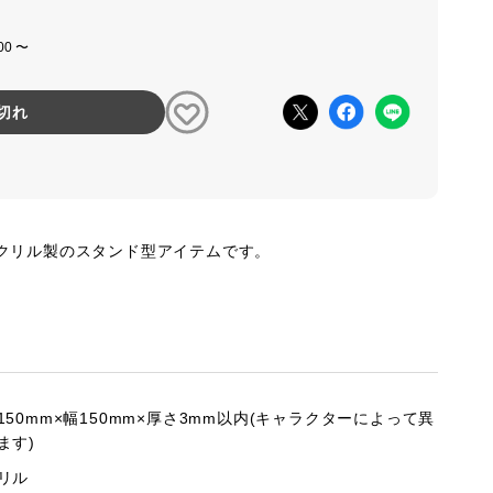
:00 〜
切れ
クリル製のスタンド型アイテムです。
150mm×幅150mm×厚さ3mm以内(キャラクターによって異
ます)
リル