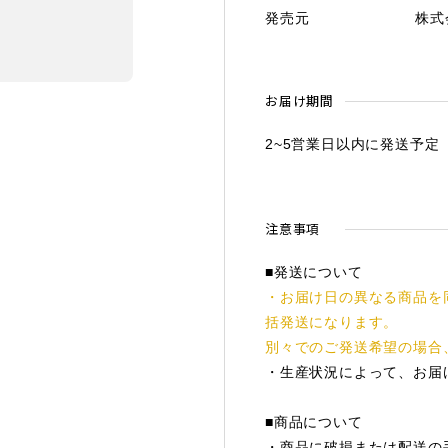
発売元
株式
お届け期間
2~5営業日以内に発送予定
注意事項
■発送について
・お届け日の異なる商品を
括発送になります。
別々でのご発送希望の場合
・生産状況によって、お届
■商品について
・商品に破損または配送の