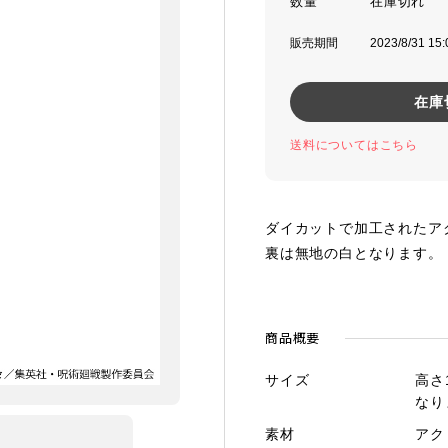
数量
販売期間
2023/8/31 15
在庫
送料についてはこちら
ダイカットで加工されたア
裏は無地の白となります。
商品概要
サイズ
高さ
なり
素材
アク