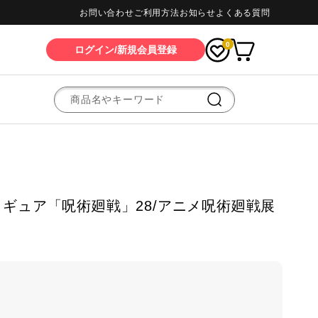
お問い合わせ
ご利用方法
お知らせ
よくある質問
0
ログイン/新規会員登録
ギュア「呪術廻戦」28/アニメ呪術廻戦展