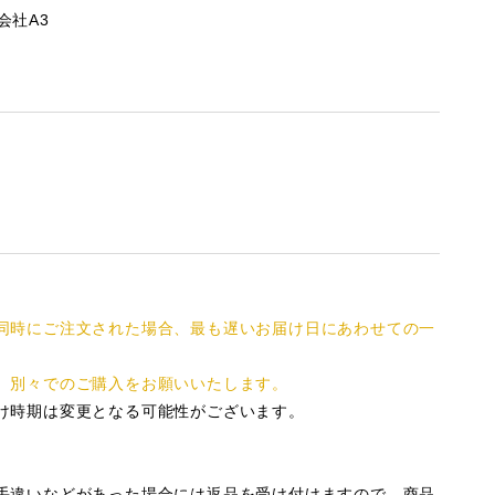
会社A3
同時にご注文された場合、最も遅いお届け日にあわせての一
、別々でのご購入をお願いいたします。
け時期は変更となる可能性がございます。
手違いなどがあった場合には返品を受け付けますので、商品