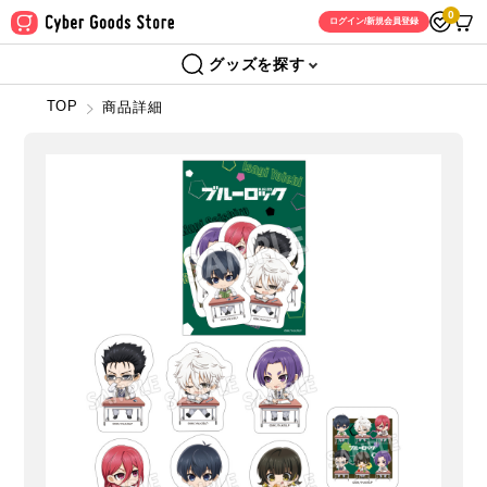
0
ログイン/新規会員登録
グッズを探す
TOP
商品詳細