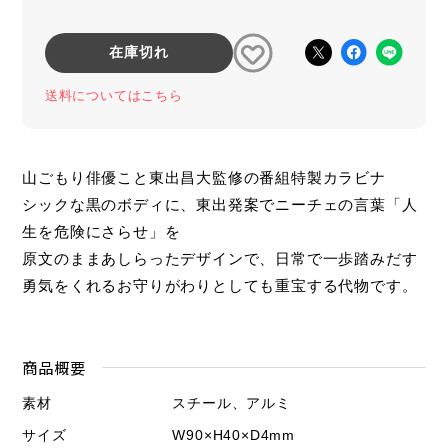
在庫切れ
送料についてはこちら
山ごもり俳優こと東出昌大監修の番組特製カラビナ
シックな黒のボディに、東出発案でニーチェの言葉「人
生を危険にさらせ」を
原文のままあしらったデザインで、日常で一歩踏みだす
勇気をくれるお守りがわりとしても重宝する代物です。
商品概要
素材
スチール、アルミ
サイズ
W90×H40×D4mm