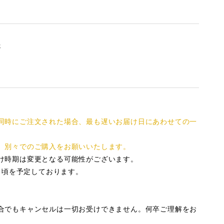
送
同時にご注文された場合、最も遅いお届け日にあわせての一
、別々でのご購入をお願いいたします。
け時期は変更となる可能性がございます。
1月頃を予定しております。
合でもキャンセルは一切お受けできません。何卒ご理解をお