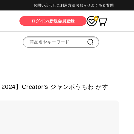
お問い合わせ
ご利用方法
お知らせ
よくある質問
0
ログイン/新規会員登録
024】Creator's ジャンボうちわ かす