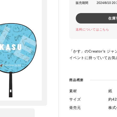
販売期間
2024/8/10 20:
在庫
送料についてはこちら
「かす」のCreator's 
イベントに持っていてお気
商品概要
素材
紙
サイズ
約42
発売元
株式