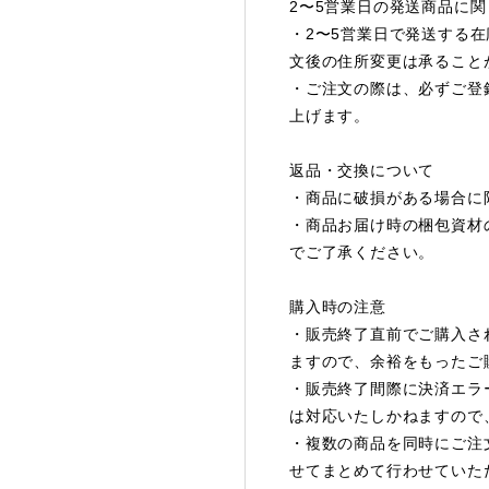
2〜5営業日の発送商品に関
・2〜5営業日で発送する
文後の住所変更は承ること
・ご注文の際は、必ずご登
上げます。
返品・交換について
・商品に破損がある場合に
・商品お届け時の梱包資材
でご了承ください。
購入時の注意
・販売終了直前でご購入さ
ますので、余裕をもったご
・販売終了間際に決済エラ
は対応いたしかねますので
・複数の商品を同時にご注
せてまとめて行わせていた