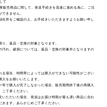
して
在庫販売商品に関して、発送手続きを迅速に進める為に、ご注
ができません。
録住所をご確認の上、お手続きいただきますようお願い申し
限り、返品・交換の対象となります。
の汚れ、破損については、返品・交換の対象外となりますの
れる場合、時間帯によっては購入ができない可能性がござい
購入をお願いいたします。
ー等で購入が完了しなかった場合、販売期間終了後の再購入
、ご了承ください。
文いただいた場合、発送はお届け時期が最も遅い商品に合わ
だきます。あらかじめご了承ください。