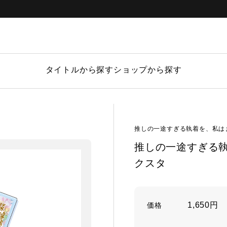
タイトルから探す
ショップから探す
推しの一途すぎる執着を、私は
推しの一途すぎる執
クスタ
1,650円
価格