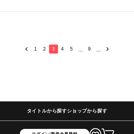
1
2
3
4
5
9
…
…
タイトルから探す
ショップから探す
ログイン/新規会員登録